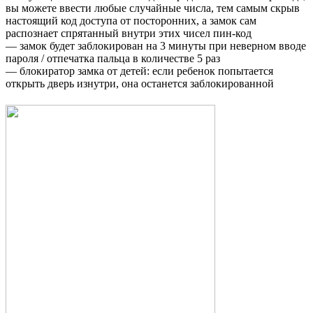
вы можете ввести любые случайные числа, тем самым скрыв
настоящий код доступа от посторонних, а замок сам
распознает спрятанный внутри этих чисел пин-код
— замок будет заблокирован на 3 минуты при неверном вводе
пароля / отпечатка пальца в количестве 5 раз
— блокиратор замка от детей: если ребенок попытается
открыть дверь изнутри, она останется заблокированной