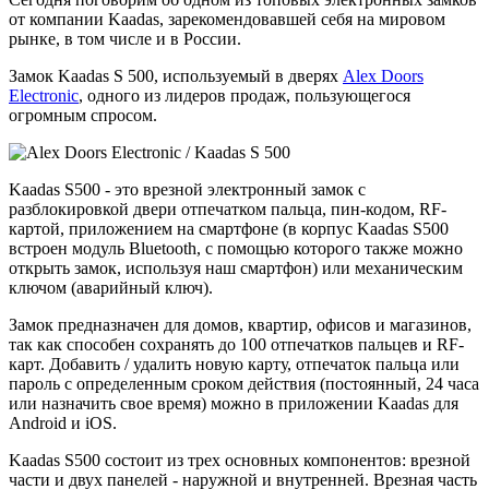
от компании Kaadas, зарекомендовавшей себя на мировом
рынке, в том числе и в России.
Замок Kaadas S 500, используемый в дверях
Alex Doors
Electronic
, одного из лидеров продаж, пользующегося
огромным спросом.
Kaadas S500 - это врезной электронный замок с
разблокировкой двери отпечатком пальца, пин-кодом, RF-
картой, приложением на смартфоне (в корпус Kaadas S500
встроен модуль Bluetooth, с помощью которого также можно
открыть замок, используя наш смартфон) или механическим
ключом (аварийный ключ).
Замок предназначен для домов, квартир, офисов и магазинов,
так как способен сохранять до 100 отпечатков пальцев и RF-
карт. Добавить / удалить новую карту, отпечаток пальца или
пароль с определенным сроком действия (постоянный, 24 часа
или назначить свое время) можно в приложении Kaadas для
Android и iOS.
Kaadas S500 состоит из трех основных компонентов: врезной
части и двух панелей - наружной и внутренней. Врезная часть