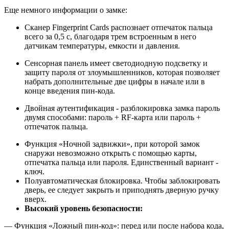
Еще немного информации о замке:
Сканер Fingerprint Cards распознает отпечаток пальца
всего за 0,5 с, благодаря трем встроенным в него
датчикам температуры, емкости и давления.
Сенсорная панель имеет светодиодную подсветку и
защиту пароля от злоумышленников, которая позволяет
набрать дополнительные две цифры в начале или в
конце введения пин-кода.
Двойная аутентификация - разблокировка замка пароль
двумя способами: пароль + RF-карта или пароль +
отпечаток пальца.
Функция «Ночной задвижки», при которой замок
снаружи невозможно открыть с помощью карты,
отпечатка пальца или пароля. Единственный вариант -
ключ.
Полуавтоматическая блокировка. Чтобы заблокировать
дверь, ее следует закрыть и приподнять дверную ручку
вверх.
Высокий уровень безопасности:
— Функция «Ложный пин-код»: перед или после набора кода,