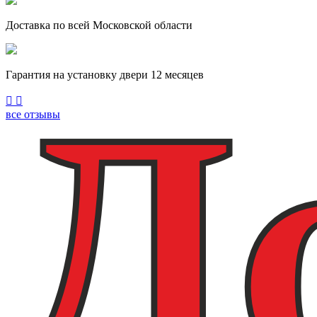
Доставка по всей Московской области
Гарантия на установку двери 12 месяцев
Previous
Next
все отзывы