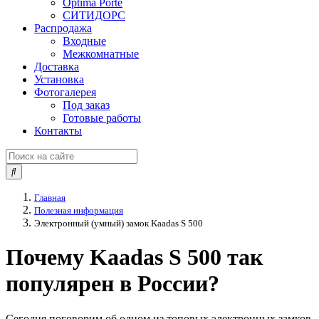
Optima Porte
СИТИДОРС
Распродажа
Входные
Межкомнатные
Доставка
Установка
Фотогалерея
Под заказ
Готовые работы
Контакты
Главная
Полезная информация
Электронный (умный) замок Kaadas S 500
Почему Kaadas S 500 так
популярен в России?
Сегодня поговорим об одном из топовых электронных замков