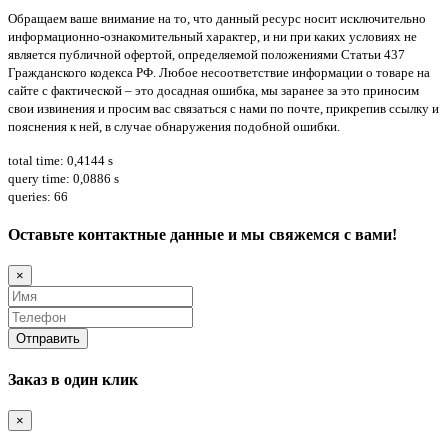
Обращаем ваше внимание на то, что данный ресурс носит исключительно
информационно-ознакомительный характер, и ни при каких условиях не
является публичной офертой, определяемой положениями Статьи 437
Гражданского кодекса РФ. Любое несоответствие информации о товаре на
сайте с фактической – это досадная ошибка, мы заранее за это приносим
свои извинения и просим вас связаться с нами по почте, прикрепив ссылку и
пояснения к ней, в случае обнаружения подобной ошибки.
total time: 0,4144 s
query time: 0,0886 s
queries: 66
Оставьте контактные данные и мы свяжемся с вами!
×
Заказ в один клик
×