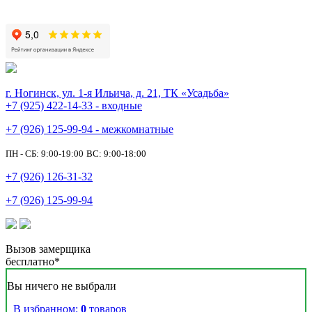
г. Ногинск, ул. 1-я Ильича, д. 21, ТК «Усадьба»
+7 (925) 422-14-33 - входные
+7 (926) 125-99-94 - межкомнатные
ПН - СБ: 9:00-19:00
ВС: 9:00-18:00
+7 (926) 126-31-32
+7 (926) 125-99-94
Вызов замерщика
бесплатно*
Вы ничего не выбрали
В избранном:
0
товаров