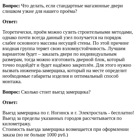
Вопрос:
Что делать, если стандартные магазинные двери
слишком узкие для нашего проёма?
Ответ:
Теоретически, проём можно сузить строительными методами,
однако почти всегда данный узел получается на порядок
слабее основного массива несущей стены. По этой причине
входная группа теряет свою взломоустойчивость. Лучшим
вариантом будет – заказать двери по индивидуальным
размерам, тогда можно изготовить дверной блок, который
точно подойдёт и будет надёжно закреплён. Для этого нужно
вызвать инженера-замерщика, который на месте определит
необходимые габариты изделия и оптимальный способ
монтажа.
Вопрос:
Сколько стоит выезд замерщика?
Ответ:
Выезд замерщика по г. Ногинск и г. Электросталь - бесплатно!
Выезд за пределы указанных городов рассчитывается по
километражу.
Стоимость выезда замерщика возмещается при оформлении
заказа (но не больше 1000 руб.)