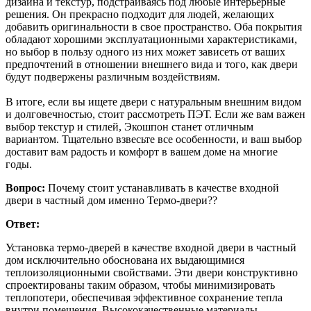
дизайна и текстур, подстраиваясь под любые интерьерные
решения. Он прекрасно подходит для людей, желающих
добавить оригинальности в свое пространство. Оба покрытия
обладают хорошими эксплуатационными характеристиками,
но выбор в пользу одного из них может зависеть от ваших
предпочтений в отношении внешнего вида и того, как двери
будут подвержены различным воздействиям.
В итоге, если вы ищете двери с натуральным внешним видом
и долговечностью, стоит рассмотреть ПЭТ. Если же вам важен
выбор текстур и стилей, Экошпон станет отличным
вариантом. Тщательно взвесьте все особенности, и ваш выбор
доставит вам радость и комфорт в вашем доме на многие
годы.
Вопрос:
Почему стоит устанавливать в качестве входной
двери в частный дом именно Термо-двери??
Ответ:
Установка термо-дверей в качестве входной двери в частный
дом исключительно обоснована их выдающимися
теплоизоляционными свойствами. Эти двери конструктивно
спроектированы таким образом, чтобы минимизировать
теплопотери, обеспечивая эффективное сохранение тепла
внутри помещения. Высококачественные материалы,