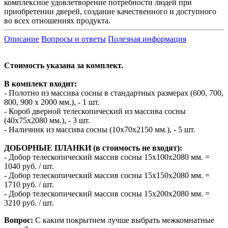
комплексное удовлетворение потребности людей при
приобретении дверей, создание качественного и доступного
во всех отношениях продукта.
Описание
Вопросы и ответы
Полезная информация
Стоимость указана за комплект.
В комплект входит:
- Полотно из массива сосны в стандартных размерах (600, 700,
800, 900 х 2000 мм.), - 1 шт.
- Короб дверной телескопический из массива сосны
(40х75х2080 мм.), - 3 шт.
- Наличник из массива сосны (10х70х2150 мм.), - 5 шт.
ДОБОРНЫЕ ПЛАНКИ (в стоимость не входят):
- Добор телескопический массив сосны 15х100х2080 мм. =
1040 руб. / шт.
- Добор телескопический массив сосны 15х150х2080 мм. =
1710 руб. / шт.
- Добор телескопический массив сосны 15х200х2080 мм. =
3210 руб. / шт.
Вопрос:
С каким покрытием лучше выбрать межкомнатные