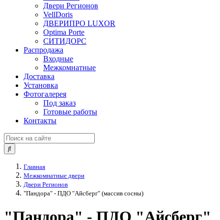
Двери Регионов
VellDoris
ДВЕРИПРО LUXOR
Optima Porte
СИТИДОРС
Распродажа
Входные
Межкомнатные
Доставка
Установка
Фотогалерея
Под заказ
Готовые работы
Контакты
Главная
Межкомнатные двери
Двери Регионов
"Пандора" - ПДО "Айсберг" (массив сосны)
"Пандора" - ПДО "Айсберг"