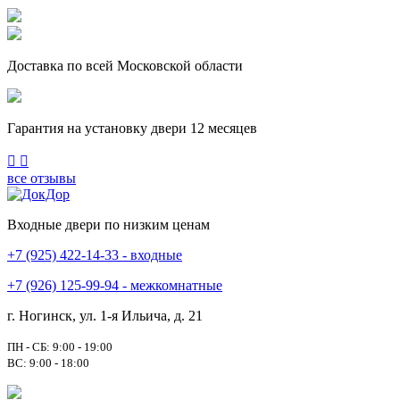
Доставка по всей Московской области
Гарантия на установку двери 12 месяцев
Previous
Next
все отзывы
Входные двери по низким ценам
+7 (925) 422-14-33 - входные
+7 (926) 125-99-94 - межкомнатные
г. Ногинск, ул. 1-я Ильича, д. 21
ПН - СБ: 9:00 - 19:00
ВС: 9:00 - 18:00