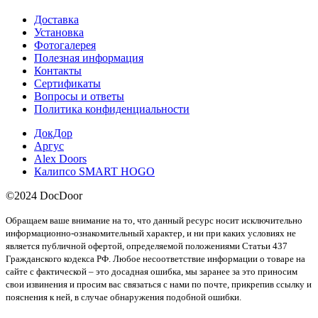
Доставка
Установка
Фотогалерея
Полезная информация
Контакты
Сертификаты
Вопросы и ответы
Политика конфиденциальности
ДокДор
Аргус
Alex Doors
Калипсо SMART HOGO
©2024 DocDoor
Обращаем ваше внимание на то, что данный ресурс носит исключительно
информационно-ознакомительный характер, и ни при каких условиях не
является публичной офертой, определяемой положениями Статьи 437
Гражданского кодекса РФ. Любое несоответствие информации о товаре на
сайте с фактической – это досадная ошибка, мы заранее за это приносим
свои извинения и просим вас связаться с нами по почте, прикрепив ссылку и
пояснения к ней, в случае обнаружения подобной ошибки.