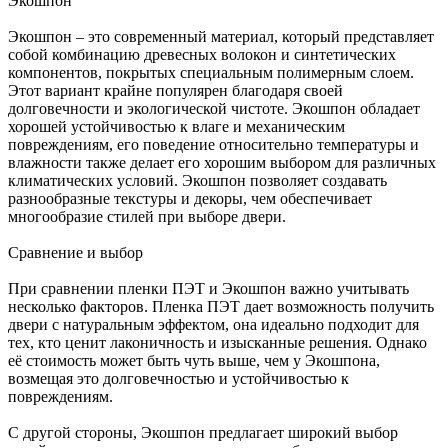
Экошпон
Экошпон – это современный материал, который представляет
собой комбинацию древесных волокон и синтетических
компонентов, покрытых специальным полимерным слоем.
Этот вариант крайне популярен благодаря своей
долговечности и экологической чистоте. Экошпон обладает
хорошей устойчивостью к влаге и механическим
повреждениям, его поведение относительно температуры и
влажности также делает его хорошим выбором для различных
климатических условий. Экошпон позволяет создавать
разнообразные текстуры и декоры, чем обеспечивает
многообразие стилей при выборе двери.
Сравнение и выбор
При сравнении пленки ПЭТ и Экошпон важно учитывать
несколько факторов. Пленка ПЭТ дает возможность получить
двери с натуральным эффектом, она идеально подходит для
тех, кто ценит лаконичность и изысканные решения. Однако
её стоимость может быть чуть выше, чем у Экошпона,
возмещая это долговечностью и устойчивостью к
повреждениям.
С другой стороны, Экошпон предлагает широкий выбор