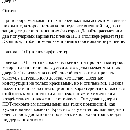
двери?
Ответ:
При выборе межкомнатных дверей важным аспектом является
покрытие, которое не только определяет внешний вид, но и
защищает двери от внешних факторов. Давайте рассмотрим
два популярных варианта: пленка ПЭТ (полиэфирфелетат) и
Экошпон, чтобы помочь вам принять обоснованное решение.
Пленка ПЭТ (полиэфирфелетат)
Пленка ПЭТ – это высококачественный и прочный материал,
который активно используется для отделки межкомнатных
дверей. Она известна своей способностью имитировать
текстуру натурального дерева, что делает дверные
конструкции не только красивыми, но и стильными. Пленка
имеет отличные эксплуатационные характеристики: высокая
стойкость к механическим повреждениям и химическим
воздействиям, а также влагостойкость. Это делает двери с
ПЭТ-покрытием идеальными для таких помещений, как
кухня и ванная комната. Кроме того, уход за такими дверями
очень прост: достаточно протереть их влажной тряпкой для
поддержания чистоты.