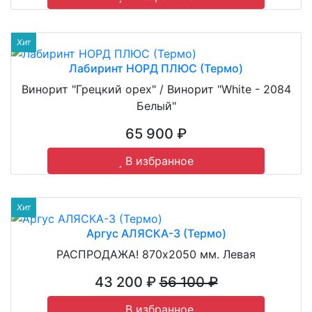
Хит
Лабиринт НОРД ПЛЮС (Термо)
Винорит "Грецкий орех" / Винорит "White - 2084
Белый"
65 900 ₽
В избранное
Хит
Аргус АЛЯСКА-3 (Термо)
РАСПРОДАЖА! 870х2050 мм. Левая
43 200 ₽
56 100 ₽
В избранное