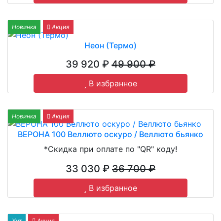
Новинка
Акция
Неон (Термо)
39 920 ₽
49 900 ₽
В избранное
Новинка
Акция
ВЕРОНА 100 Веллюто оскуро / Веллюто бьянко
*Скидка при оплате по "QR" коду!
33 030 ₽
36 700 ₽
В избранное
Хит
Акция