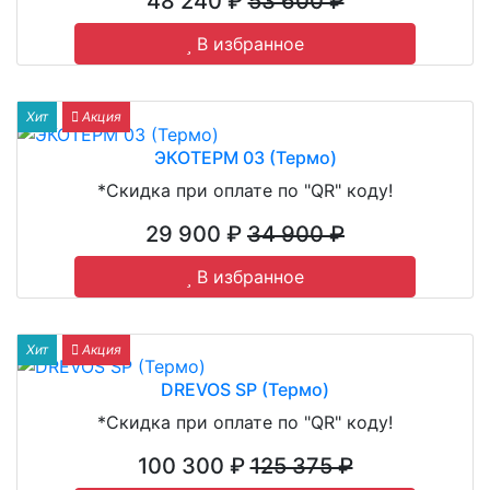
48 240 ₽
53 600 ₽
В избранное
Хит
Акция
ЭКОТЕРМ 03 (Термо)
*Скидка при оплате по "QR" коду!
29 900 ₽
34 900 ₽
В избранное
Хит
Акция
DREVOS SP (Термо)
*Скидка при оплате по "QR" коду!
100 300 ₽
125 375 ₽