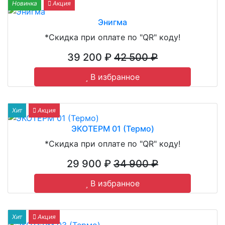
Новинка
Акция
Энигма
*Скидка при оплате по "QR" коду!
39 200 ₽
42 500 ₽
В избранное
Хит
Акция
ЭКОТЕРМ 01 (Термо)
*Скидка при оплате по "QR" коду!
29 900 ₽
34 900 ₽
В избранное
Хит
Акция