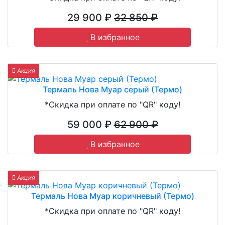
29 900 ₽
32 850 ₽
В избранное
Акция
Термаль Нова Муар серый (Термо)
*Скидка при оплате по "QR" коду!
59 000 ₽
62 900 ₽
В избранное
Акция
Термаль Нова Муар коричневый (Термо)
*Скидка при оплате по "QR" коду!