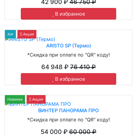
42 900 ₽
46 750 ₽
В избранное
Хит
Акция
ARISTO SP (Термо)
*Скидка при оплате по "QR" коду!
64 948 ₽
76 410 ₽
В избранное
Новинка
Акция
ВИНТЕР ПАНОРАМА ПРО
*Скидка при оплате по "QR" коду!
54 000 ₽
60 000 ₽