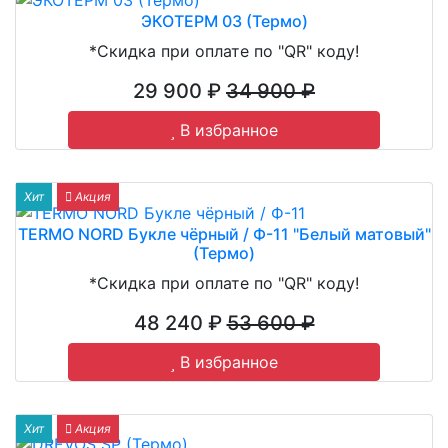
ЭКОТЕРМ 03 (Термо)
*Скидка при оплате по "QR" коду!
29 900 ₽
34 900 ₽
В избранное
Хит
Акция
TERMO NORD Букле чёрный / Ф-11 "Белый матовый"
(Термо)
*Скидка при оплате по "QR" коду!
48 240 ₽
53 600 ₽
В избранное
Хит
Акция