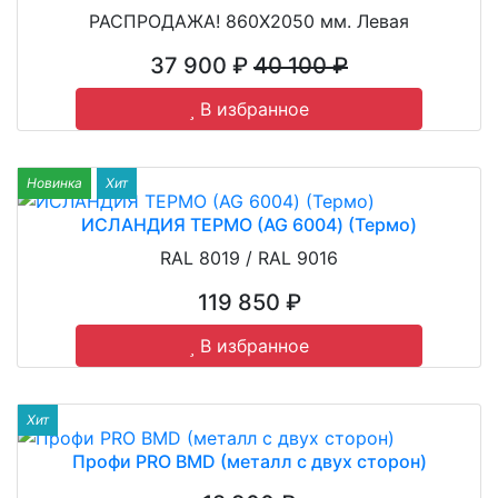
РАСПРОДАЖА! 860Х2050 мм. Левая
37 900 ₽
40 100 ₽
В избранное
Новинка
Хит
ИСЛАНДИЯ ТЕРМО (AG 6004) (Термо)
RAL 8019 / RAL 9016
119 850 ₽
В избранное
Хит
Профи PRO BMD (металл с двух сторон)