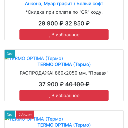
Анкона, Муар графит / Белый софт
*Скидка при оплате по "QR" коду!
29 900 ₽
32 850 ₽
В избранное
Хит
TERMO OPTIMA (Термо)
РАСПРОДАЖА! 860х2050 мм. "Правая"
37 900 ₽
40 100 ₽
В избранное
Хит
Акция
TERMO OPTIMA (Термо)