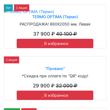
Хит
Акция
TERMO OPTIMA (Термо)
РАСПРОДАЖА! 860Х2050 мм. Левая
37 900 ₽
40 100 ₽
В избранное
Акция
"Прованс"
*Скидка при оплате по "QR" коду!
29 900 ₽
32 000 ₽
В избранное