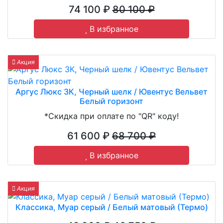
74 100 ₽
80 100 ₽
В избранное
Акция
Аргус Люкс 3К, Черный шелк / Ювентус Вельвет
Белый горизонт
*Скидка при оплате по "QR" коду!
61 600 ₽
68 700 ₽
В избранное
Акция
Классика, Муар серый / Белый матовый (Термо)