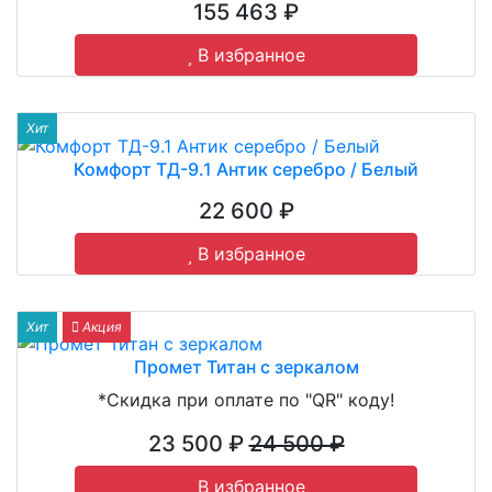
155 463 ₽
В избранное
Хит
Комфорт ТД-9.1 Антик серебро / Белый
22 600 ₽
В избранное
Хит
Акция
Промет Титан с зеркалом
*Скидка при оплате по "QR" коду!
23 500 ₽
24 500 ₽
В избранное