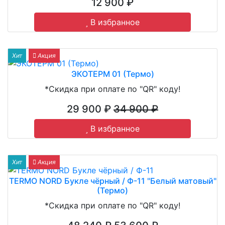
12 900 ₽
В избранное
Хит
Акция
ЭКОТЕРМ 01 (Термо)
*Скидка при оплате по "QR" коду!
29 900 ₽
34 900 ₽
В избранное
Хит
Акция
TERMO NORD Букле чёрный / Ф-11 "Белый матовый"
(Термо)
*Скидка при оплате по "QR" коду!