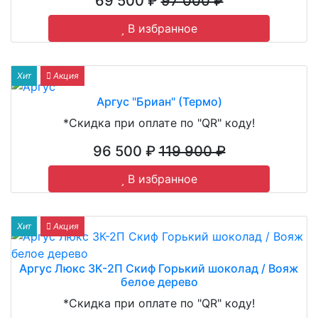
69 500 ₽
97 000 ₽
В избранное
Хит
Акция
Аргус "Бриан" (Термо)
*Скидка при оплате по "QR" коду!
96 500 ₽
119 900 ₽
В избранное
Хит
Акция
Аргус Люкс 3К-2П Скиф Горький шоколад / Вояж
белое дерево
*Скидка при оплате по "QR" коду!