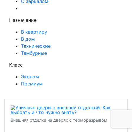
С зеркалом
Назначение
В квартиру
В дом
Технические
Тамбурные
Класс
Эконом
Премиум
Внешняя отделка на дверях с терморазрывом