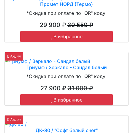
Промет НОРД (Термо)
*Скидка при оплате по "QR" коду!
29 900 ₽
30 550 ₽
В избранное
Акция
Триумф / Зеркало - Сандал белый
*Скидка при оплате по "QR" коду!
27 900 ₽
31 000 ₽
В избранное
Акция
ДК-80 / "Софт белый снег"