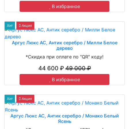
В избранное
Хит
Акция
Аргус Люкс АС, Антик серебро / Милли Белое
дерево
*Скидка при оплате по "QR" коду!
44 600 ₽
49 000 ₽
В избранное
Хит
Акция
Аргус Люкс АС, Антик серебро / Монако Белый
Ясень