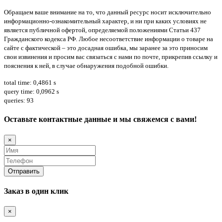
Обращаем ваше внимание на то, что данный ресурс носит исключительно
информационно-ознакомительный характер, и ни при каких условиях не
является публичной офертой, определяемой положениями Статьи 437
Гражданского кодекса РФ. Любое несоответствие информации о товаре на
сайте с фактической – это досадная ошибка, мы заранее за это приносим
свои извинения и просим вас связаться с нами по почте, прикрепив ссылку и
пояснения к ней, в случае обнаружения подобной ошибки.
total time: 0,4861 s
query time: 0,0962 s
queries: 93
Оставьте контактные данные и мы свяжемся с вами!
×
Заказ в один клик
×