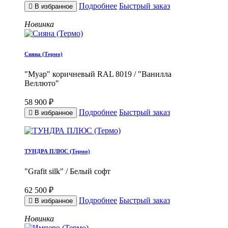
Подробнее
Быстрый заказ
В избранное
Новинка
Сияна (Термо)
"Муар" коричневый RAL 8019 / "Ванилла
Веллюто"
58 900 ₽
Подробнее
Быстрый заказ
В избранное
ТУНДРА ПЛЮС (Термо)
"Grafit silk" / Белый софт
62 500 ₽
Подробнее
Быстрый заказ
В избранное
Новинка