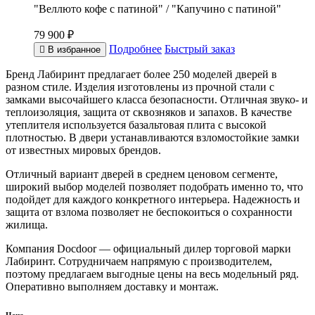
"Веллюто кофе с патиной" / "Капучино с патиной"
79 900 ₽
Подробнее
Быстрый заказ
В избранное
Бренд Лабиринт предлагает более 250 моделей дверей в
разном стиле. Изделия изготовлены из прочной стали с
замками высочайшего класса безопасности. Отличная звуко- и
теплоизоляция, защита от сквозняков и запахов. В качестве
утеплителя используется базальтовая плита с высокой
плотностью. В двери устанавливаются взломостойкие замки
от известных мировых брендов.
Отличный вариант дверей в среднем ценовом сегменте,
широкий выбор моделей позволяет подобрать именно то, что
подойдет для каждого конкретного интерьера. Надежность и
защита от взлома позволяет не беспокоиться о сохранности
жилища.
Компания Docdoor — официальный дилер торговой марки
Лабиринт. Сотрудничаем напрямую с производителем,
поэтому предлагаем выгодные цены на весь модельный ряд.
Оперативно выполняем доставку и монтаж.