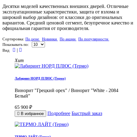
Десятки моделей качественных внешних дверей. Отличные
эксплуатационные характеристики, защита от взлома и
широкий выбор дизайнов: от классики до оригинальных
вариантов. Средний ценовой сегмент, безупречное качество и
официальная гарантия от производителя.
Сортировка:
По цене
Новинки
По акции
По популярности
Показывать по:
|
Вид
Хит
Лабиринт НОРД ПЛЮС (Термо)
Винорит "Грецкий орех" / Винорит "White - 2084
Белый"
65 900 ₽
Подробнее
Быстрый заказ
В избранное
ТЕРМО ЛАЙТ (Термо)