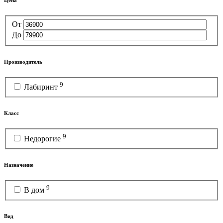
Цена
От
До
Производитель
9
Лабиринт
Класс
9
Недорогие
Назначение
9
В дом
Вид