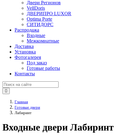
Двери Регионов
VellDoris
ДВЕРИПРО LUXOR
Optima Porte
СИТИДОРС
Распродажа
Входные
Межкомнатные
Доставка
Установка
Фотогалерея
Под заказ
Готовые работы
Контакты
Главная
Готовые двери
Лабиринт
Входные двери Лабиринт