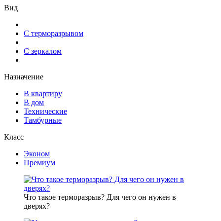
Вид
С терморазрывом
С зеркалом
Назначение
В квартиру
В дом
Технические
Тамбурные
Класс
Эконом
Премиум
Что такое терморазрыв? Для чего он нужен в
дверях?