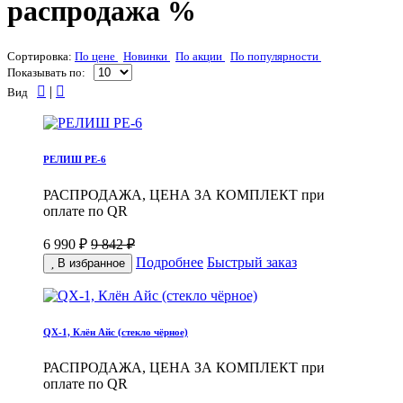
распродажа %
Сортировка:
По цене
Новинки
По акции
По популярности
Показывать по:
|
Вид
РЕЛИШ РЕ-6
РАСПРОДАЖА, ЦЕНА ЗА КОМПЛЕКТ при
оплате по QR
6 990 ₽
9 842 ₽
Подробнее
Быстрый заказ
В избранное
QX-1, Клён Айс (стекло чёрное)
РАСПРОДАЖА, ЦЕНА ЗА КОМПЛЕКТ при
оплате по QR