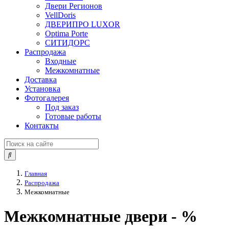
Двери Регионов
VellDoris
ДВЕРИПРО LUXOR
Optima Porte
СИТИДОРС
Распродажа
Входные
Межкомнатные
Доставка
Установка
Фотогалерея
Под заказ
Готовые работы
Контакты
Главная
Распродажа
Межкомнатные
Межкомнатные двери - %