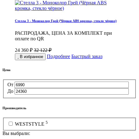
Стелла 3 - Моноколор Грей (Чёрная ABS кромка, стекло чёрное)
РАСПРОДАЖА, ЦЕНА ЗА КОМПЛЕКТ при
оплате по QR
24 360 ₽
32 122 ₽
Подробнее
Быстрый заказ
В избранное
Цена
От
До
Производитель
5
WESTSTYLE
Вы выбрали: