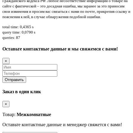
Гражданского кодекса РФ. Любое несоответствие информации о товаре на
сайте с фактической – это досадная ошибка, мы заранее за это приносим
свои извинения и просим вас связаться с нами по почте, прикрепив ссылку и
пояснения к ней, в случае обнаружения подобной ошибки.
total time: 0,4365 s
query time: 0,0790 s
queries: 87
Оставьте контактные данные и мы свяжемся с вами!
×
Заказ в один клик
×
Товар:
Межкомнатные
Оставьте контактные данные и менеджер свяжется с вами!