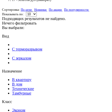
Сортировка:
По цене
Новинки
По акции
По популярности
Показывать по:
Подходящих результатов не найдено.
Нечего фильтровать
Вы выбрали:
Вид
С терморазрывом
С зеркалом
Назначение
В квартиру
В дом
Технические
Тамбурные
Класс
Эконом