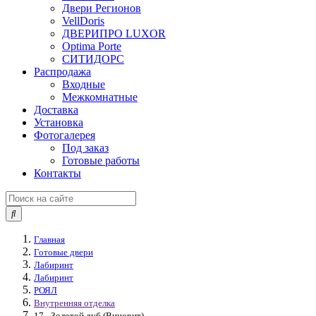
Двери Регионов
VellDoris
ДВЕРИПРО LUXOR
Optima Porte
СИТИДОРС
Распродажа
Входные
Межкомнатные
Доставка
Установка
Фотогалерея
Под заказ
Готовые работы
Контакты
Главная
Готовые двери
Лабиринт
Лабиринт
РОЯЛ
Внутренняя отделка
17 - Золотой дуб (Винорит)