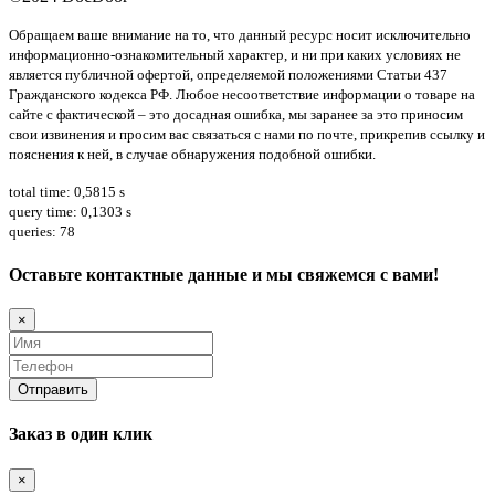
Обращаем ваше внимание на то, что данный ресурс носит исключительно
информационно-ознакомительный характер, и ни при каких условиях не
является публичной офертой, определяемой положениями Статьи 437
Гражданского кодекса РФ. Любое несоответствие информации о товаре на
сайте с фактической – это досадная ошибка, мы заранее за это приносим
свои извинения и просим вас связаться с нами по почте, прикрепив ссылку и
пояснения к ней, в случае обнаружения подобной ошибки.
total time: 0,5815 s
query time: 0,1303 s
queries: 78
Оставьте контактные данные и мы свяжемся с вами!
×
Заказ в один клик
×