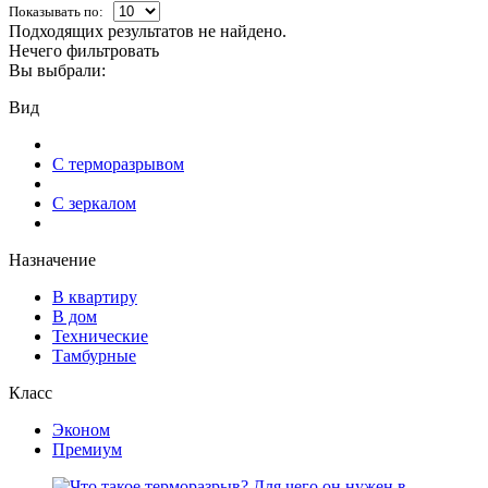
Показывать по:
Подходящих результатов не найдено.
Нечего фильтровать
Вы выбрали:
Вид
С терморазрывом
С зеркалом
Назначение
В квартиру
В дом
Технические
Тамбурные
Класс
Эконом
Премиум