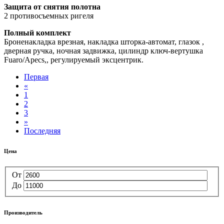
Защита от снятия полотна
2 противосъемных ригеля
Полный комплект
Броненакладка врезная, накладка шторка-автомат, глазок ,
дверная ручка, ночная задвижка, цилиндр ключ-вертушка
Fuaro/Apecs,, регулируемый эксцентрик.
Первая
«
1
2
3
»
Последняя
Цена
От
До
Производитель