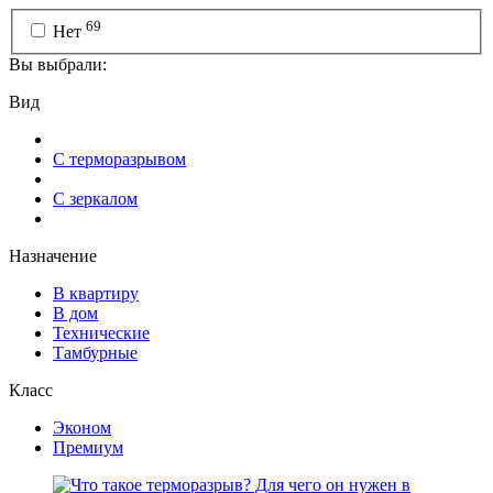
69
Нет
Вы выбрали:
Вид
С терморазрывом
С зеркалом
Назначение
В квартиру
В дом
Технические
Тамбурные
Класс
Эконом
Премиум