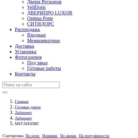
Двери Регионов
VellDoris
ДВЕРИПРО LUXOR
Optima Porte
СИТИДОРС
Распродажа
Входные
Межкомнатные
Доставка
Установка
Фотогалерея
Под заказ
Готовые работы
Контакты
Главная
Готовые двери
Лабиринт
Лабиринт
МЕГАПОЛИС
Сортировка:
По цене
Новинки
По акции
По популярности