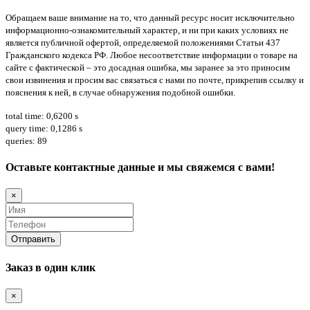
Обращаем ваше внимание на то, что данный ресурс носит исключительно
информационно-ознакомительный характер, и ни при каких условиях не
является публичной офертой, определяемой положениями Статьи 437
Гражданского кодекса РФ. Любое несоответствие информации о товаре на
сайте с фактической – это досадная ошибка, мы заранее за это приносим
свои извинения и просим вас связаться с нами по почте, прикрепив ссылку и
пояснения к ней, в случае обнаружения подобной ошибки.
total time: 0,6200 s
query time: 0,1286 s
queries: 89
Оставьте контактные данные и мы свяжемся с вами!
×
Заказ в один клик
×