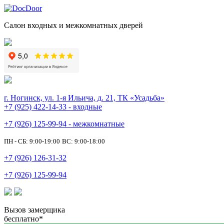
Салон входных и межкомнатных дверей
г. Ногинск, ул. 1-я Ильича, д. 21, ТК «Усадьба»
+7 (925) 422-14-33 - входные
+7 (926) 125-99-94 - межкомнатные
ПН - СБ: 9:00-19:00
ВС: 9:00-18:00
+7 (926) 126-31-32
+7 (926) 125-99-94
Вызов замерщика
бесплатно*